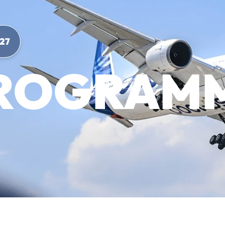
27
ROGRAM