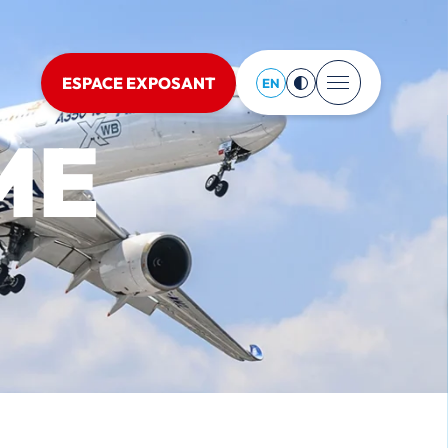
ESPACE EXPOSANT
EN
ME