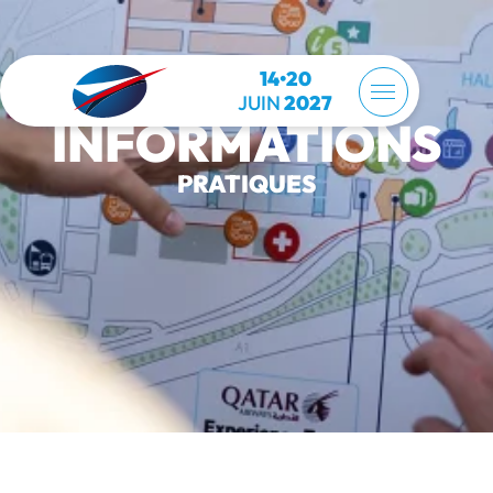
14•20
JUIN
2027
INFORMATIONS
PRATIQUES